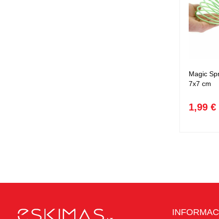
Magic Spr
7x7 cm
1,99 €
INFORMAC