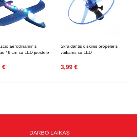
asčio aerodinaminis
Skraidantis diskinis propeleris
vas 48 cm su LED juostele
vaikams su LED
 €
3,99 €
DARBO LAIKAS