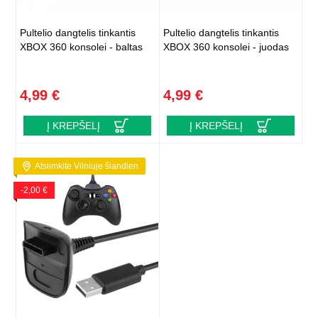
Pultelio dangtelis tinkantis
Pultelio dangtelis tinkantis
XBOX 360 konsolei - baltas
XBOX 360 konsolei - juodas
4,99 €
4,99 €
Į KREPŠELĮ
Į KREPŠELĮ
Atsiimkite Vilniuje šiandien
-2,00 €