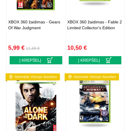
XBOX 360 žaidimas - Gears
XBOX 360 žaidimas - Fable 2
Of War Judgment
Limited Collector's Edition
5,99 €
10,50 €
12,49 €
Į KREPŠELĮ
Į KREPŠELĮ
Atsiimkite Vilniuje šiandien
Atsiimkite Vilniuje šiandien