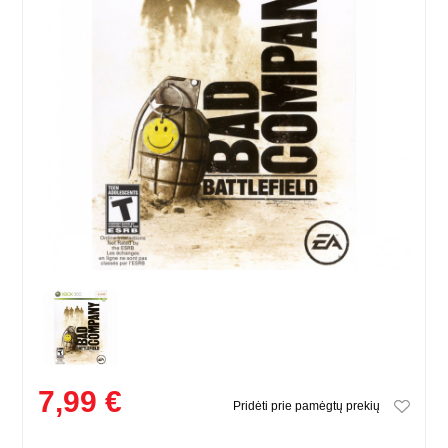
7,99 €
Pridėti prie pamėgtų prekių