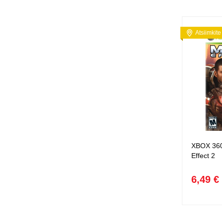
Atsiimkite
XBOX 360
Effect 2
6,49 €