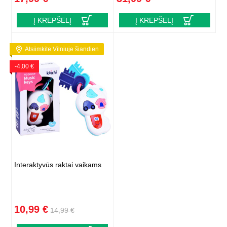
Į KREPŠELĮ
Į KREPŠELĮ
Atsiimkite Vilniuje šiandien
-4,00 €
Interaktyvūs raktai vaikams
10,99 €
14,99 €