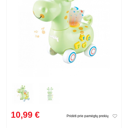
10,99 €
Pridėti prie pamėgtų prekių