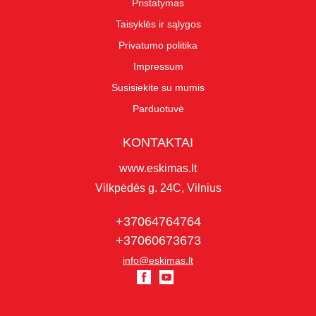
Pristatymas
Taisyklės ir sąlygos
Privatumo politika
Impressum
Susisiekite su mumis
Parduotuvė
KONTAKTAI
www.eskimas.lt
Vilkpėdės g. 24C, Vilnius
+37064764764
+37060673673
info@eskimas.lt