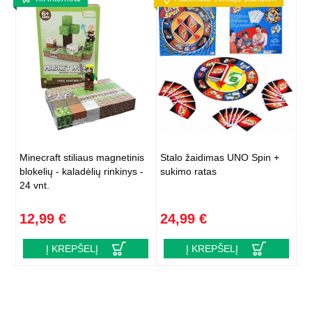
Minecraft stiliaus magnetinis
Stalo žaidimas UNO Spin +
blokelių - kaladėlių rinkinys -
sukimo ratas
24 vnt.
12,99 €
24,99 €
Į KREPŠELĮ
Į KREPŠELĮ