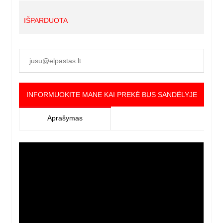
IŠPARDUOTA
INFORMUOKITE MANE KAI PREKĖ BUS SANDĖLYJE
Aprašymas