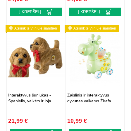
Į KREPŠELĮ
Į KREPŠELĮ
Atsiimkite Vilniuje šiandien
Atsiimkite Vilniuje šiandien
Interaktyvus šuniukas -
Žaislinis ir interaktyvus
Spanielis, vaikšto ir loja
gyvūnas vaikams Žirafa
21,99 €
10,99 €