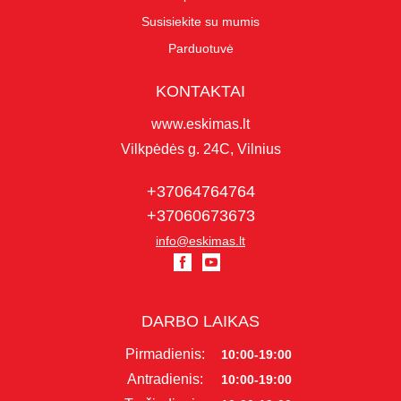
Susisiekite su mumis
Parduotuvė
KONTAKTAI
www.eskimas.lt
Vilkpėdės g. 24C, Vilnius
+37064764764
+37060673673
info@eskimas.lt
DARBO LAIKAS
Pirmadienis:
10:00-19:00
Antradienis:
10:00-19:00