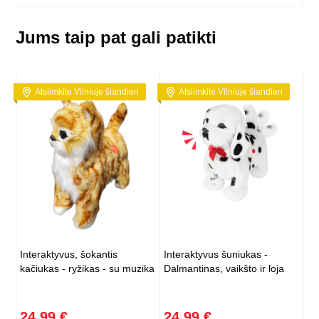
Jums taip pat gali patikti
Atsiimkite Vilniuje šiandien
Atsiimkite Vilniuje šiandien
Interaktyvus, šokantis
Interaktyvus šuniukas -
kačiukas - ryžikas - su muzika
Dalmantinas, vaikšto ir loja
24,99 €
24,99 €